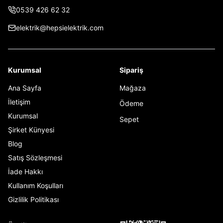
0539 426 62 32
elektrik@hepsielektrik.com
Kurumsal
Sipariş
Ana Sayfa
Mağaza
İletişim
Ödeme
Kurumsal
Sepet
Şirket Künyesi
Blog
Satış Sözleşmesi
İade Hakkı
Kullanım Koşulları
Gizlilik Politikası