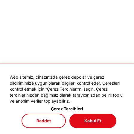
Web sitemiz, cihazınızda çerez depolar ve çerez
bildirimimize uygun olarak bilgileri kontrol eder. Çerezleri
kontrol etmek için “Çerez Tercihleri”ni seçin. Çerez
tercihlerinizden bağımsız olarak tarayıcınızdan belirli toplu
ve anonim veriler toplayabiliriz.
Çerez Tercihleri
Reddet
Kabul Et
Mağaza
Menü
Sepetim
Favorilerim
Hesabım