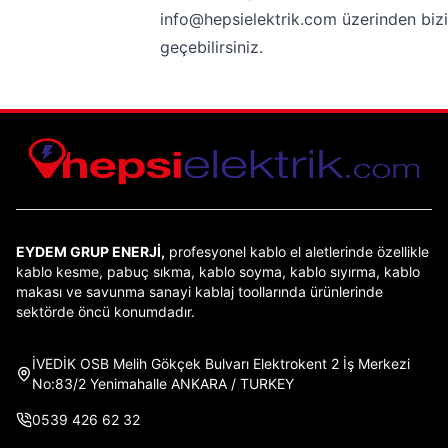
info@hepsielektrik.com üzerinden bizi
geçebilirsiniz.
EYDEM GRUP ENERJİ,
profesyonel kablo el aletlerinde özellikle
kablo kesme, pabuç sıkma, kablo soyma, kablo sıyırma, kablo
makası ve savunma sanayi kablaj toollarında ürünlerinde
sektörde öncü konumdadır.
İVEDİK OSB Melih Gökçek Bulvarı Elektrokent 2 İş Merkezi
No:83/2 Yenimahalle ANKARA / TURKEY
0539 426 62 32