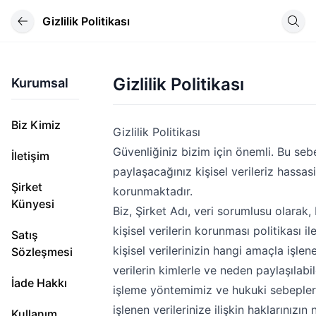
Gizlilik Politikası
Gizlilik Politikası
Kurumsal
Biz Kimiz
Gizlilik Politikası
Güvenliğiniz bizim için önemli. Bu seb
İletişim
paylaşacağınız kişisel verileriz hassas
Şirket
korunmaktadır.
Künyesi
Biz, Şirket Adı, veri sorumlusu olarak, 
kişisel verilerin korunması politikası il
Satış
kişisel verilerinizin hangi amaçla işlen
Sözleşmesi
verilerin kimlerle ve neden paylaşılabil
İade Hakkı
işleme yöntemimiz ve hukuki sebepleri
işlenen verilerinize ilişkin haklarınızın
Kullanım