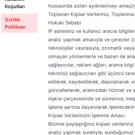
hususunda sizleri aydınlatmayı amaçlı
Koşulları
Toplanan Kişisel Verileriniz, Toplanm
Gizlilik
Hukuki Sebebi
Politikası
IP adresiniz ve kullanıcı aracısı bilgile
analiz yapmak amacıyla ve çerezler (
teknolojiler vasıtasıyla, otomatik vey
olmayan yöntemlerle ve bazen de anal
sağlayıcılar, reklam ağları, arama bilgi 
teknoloji sağlayıcıları gibi üçüncü tar
edilerek, kaydedilerek, depolanarak v
güncellenerek, aramızdaki hizmet ve 
ilişkisi çerçevesinde ve süresince, me
işleme şartına dayanılarak işlenecektir
Kişisel Verilerinizin İşlenme Amacı
Bizimle paylaştığınız kişisel verilerini
analiz yapmak suretiyle; sunduğumuz 