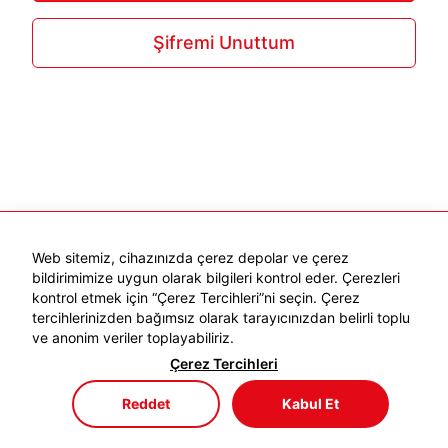
Şifremi Unuttum
Web sitemiz, cihazınızda çerez depolar ve çerez
bildirimimize uygun olarak bilgileri kontrol eder. Çerezleri
kontrol etmek için “Çerez Tercihleri”ni seçin. Çerez
tercihlerinizden bağımsız olarak tarayıcınızdan belirli toplu
ve anonim veriler toplayabiliriz.
Çerez Tercihleri
Reddet
Kabul Et
Mağaza
Menü
Sepetim
Favorilerim
Hesabım