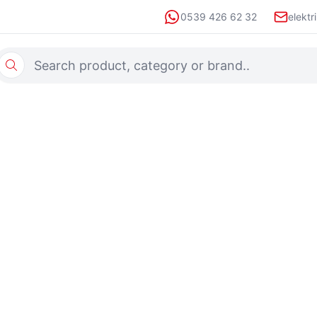
0539 426 62 32
elektr