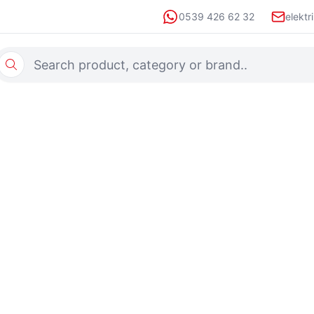
0539 426 62 32
elektr