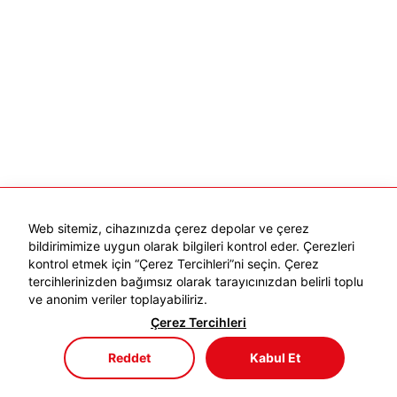
Web sitemiz, cihazınızda çerez depolar ve çerez
bildirimimize uygun olarak bilgileri kontrol eder. Çerezleri
kontrol etmek için “Çerez Tercihleri”ni seçin. Çerez
tercihlerinizden bağımsız olarak tarayıcınızdan belirli toplu
ve anonim veriler toplayabiliriz.
Çerez Tercihleri
Reddet
Kabul Et
Mağaza
Menü
Sepetim
Favorilerim
Hesabım